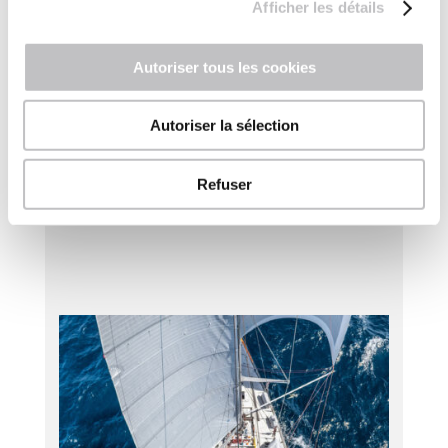
Afficher les détails
Autoriser tous les cookies
Autoriser la sélection
Dernières actualités RSE
Refuser