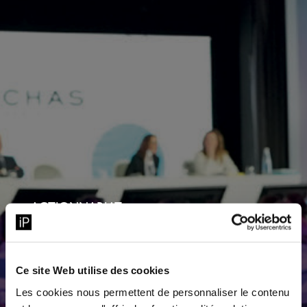
ACTIONNARIAT
COMITÉ CONSULTATIF
DES ACTIONNAIRES
Ce site Web utilise des cookies
INDIVIDUELS
Les cookies nous permettent de personnaliser le contenu