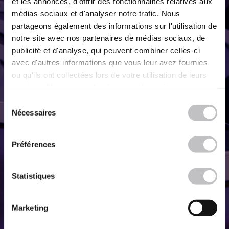
et les annonces, d'offrir des fonctionnalités relatives aux
médias sociaux et d'analyser notre trafic. Nous
partageons également des informations sur l'utilisation de
notre site avec nos partenaires de médias sociaux, de
publicité et d'analyse, qui peuvent combiner celles-ci
avec d'autres informations que vous leur avez fournies
ou qu'ils ont collectées lors de votre utilisation de leurs
services. Vous consentez à nos cookies si vous
continuez à utiliser notre site Web.
Sélection
Nécessaires
du
consentement
Préférences
Statistiques
Marketing