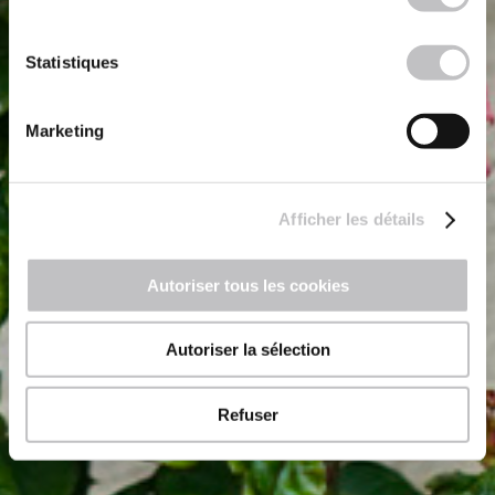
Statistiques
Marketing
Afficher les détails
Autoriser tous les cookies
Autoriser la sélection
Refuser