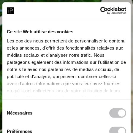
Ce site Web utilise des cookies
Les cookies nous permettent de personnaliser le contenu
et les annonces, d'offrir des fonctionnalités relatives aux
médias sociaux et d'analyser notre trafic. Nous
partageons également des informations sur l'utilisation de
notre site avec nos partenaires de médias sociaux, de
publicité et d'analyse, qui peuvent combiner celles-ci
avec d'autres informations que vous leur avez fournies
ou qu'ils ont collectées lors de votre utilisation de leurs
services. Vous consentez à nos cookies si vous
continuez à utiliser notre site Web.
Sélection
Nécessaires
du
consentement
Préférences