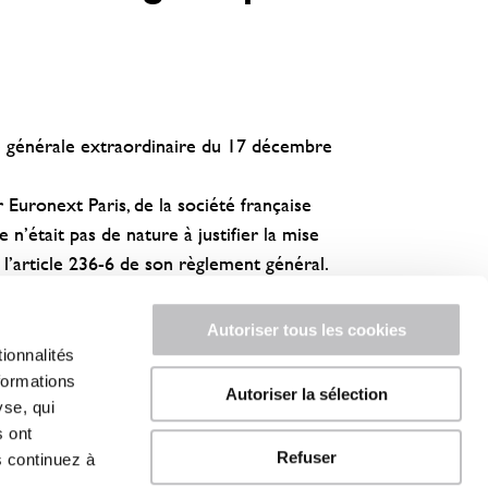
ée générale extraordinaire du 17 décembre
 Euronext Paris, de la société française
n’était pas de nature à justifier la mise
 l’article 236-6 de son règlement général.
.
Autoriser tous les cookies
ionnalités
formations
Autoriser la sélection
yse, qui
s ont
Refuser
s continuez à