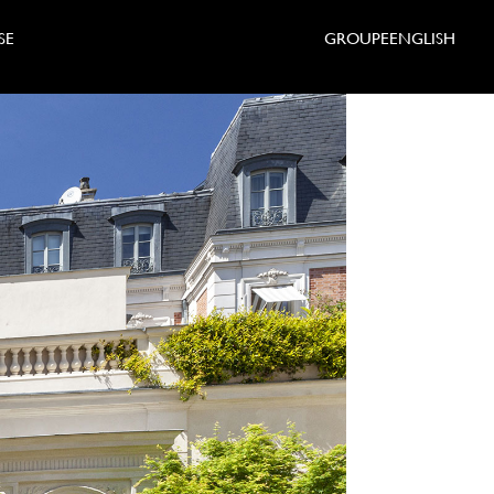
SE
GROUPE
ENGLISH