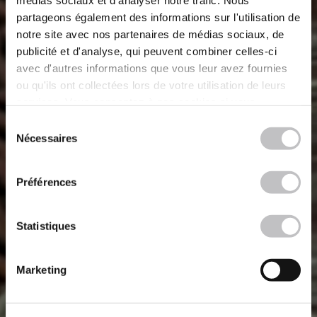
médias sociaux et d'analyser notre trafic. Nous
partageons également des informations sur l'utilisation de
notre site avec nos partenaires de médias sociaux, de
publicité et d'analyse, qui peuvent combiner celles-ci
avec d'autres informations que vous leur avez fournies
ou qu'ils ont collectées lors de votre utilisation de leurs
services. Vous consentez à nos cookies si vous
continuez à utiliser notre site Web.
Sélection
Nécessaires
du
consentement
Préférences
Statistiques
Marketing