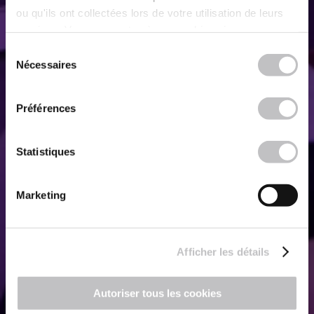
ou qu'ils ont collectées lors de votre utilisation de leurs
services. Vous consentez à nos cookies si vous
continuez à utiliser notre site Web.
Sélection
Nécessaires
du
consentement
Préférences
Statistiques
Marketing
Afficher les détails
Autoriser tous les cookies