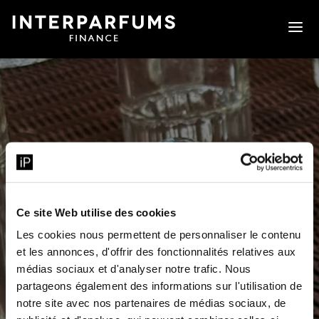
a
Ce site Web utilise des cookies
Les cookies nous permettent de personnaliser le contenu
et les annonces, d'offrir des fonctionnalités relatives aux
médias sociaux et d'analyser notre trafic. Nous
BOURSE
partageons également des informations sur l'utilisation de
H1 2025 RESULTS REPLAY
notre site avec nos partenaires de médias sociaux, de