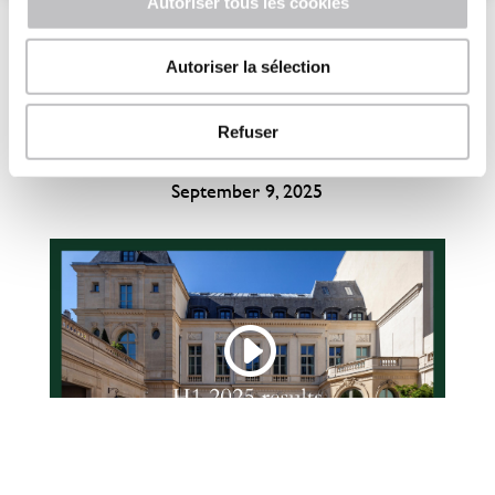
Autoriser tous les cookies
Autoriser la sélection
H1 2025 results replay (in french)
Refuser
September 9, 2025